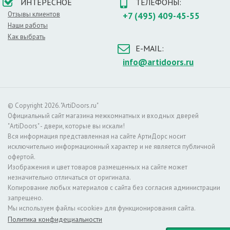
ИНТЕРЕСНОЕ
ТЕЛЕФОНЫ:
Отзывы клиентов
+7 (495) 409-45-55
Наши работы
Как выбрать
E-MAIL:
info@artidoors.ru
© Copyright 2026. "ArtiDoors.ru"
Официальный сайт магазина межкомнатных и входных дверей
"ArtiDoors" - двери, которые вы искали!
Вся информация представленная на сайте АртиДорс носит
исключительно информационный характер и не является публичной
офертой.
Изображения и цвет товаров размещенных на сайте может
незначительно отличаться от оригинала.
Копирование любых материалов с сайта без согласия администрации
запрещено.
Мы используем файлы «cookie» для функционирования сайта.
Политика конфидециальности