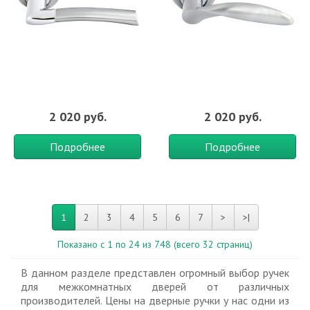
2 020 руб.
2 020 руб.
Подробнее
Подробнее
1
2
3
4
5
6
7
>
>|
Показано с 1 по 24 из 748 (всего 32 страниц)
В данном разделе представлен огромный выбор ручек
для межкомнатных дверей от различных
производителей. Цены на дверные ручки у нас одни из