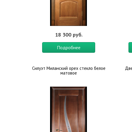
18 300 руб.
Подробнее
Силуэт Миланский орех стекло белое
Две
матовое