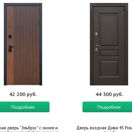
42 200 руб.
44 300 руб.
Подробнее
Подробнее
ная дверь "Эльбрус" с окном и
Дверь входная Дива 45 Роя