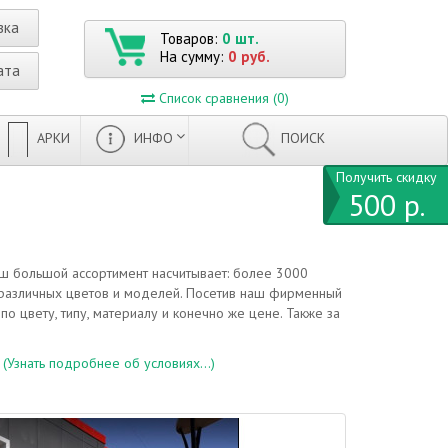
вка
Товаров:
0 шт.
На сумму:
0 руб.
ата
Список сравнения (0)
АРКИ
ИНФО
ПОИСК
Получить скидку
500 р.
ш большой ассортимент насчитывает: более 3000
 различных цветов и моделей. Посетив наш фирменный
о цвету, типу, материалу и конечно же цене. Также за
.
(Узнать подробнее об условиях...)