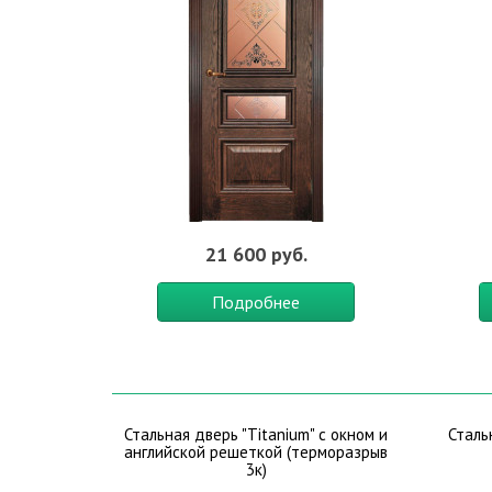
21 600 руб.
Подробнее
Стальная дверь "Titanium" с окном и
Сталь
английской решеткой (терморазрыв
3к)