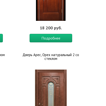
18 200 руб.
Подробнее
лом
Дверь Арес, Орех натуральный 2 со
стеклом