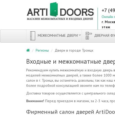
+7 (4
Онлайн 
г. Москв
этаж
МЕЖКОМНАТНЫЕ ДВЕРИ
ДВЕРНАЯ ФУ
Регионы
Двери в городе Троицк
Входные и межкомнатные двер
Рекомендуем купить межкомнатную и входную дверь в 
моделей межкомнатных дверей, а также более 1000 м
салон в г. Троицк, вы останетесь довольны, так как н
более подробной консультацией звоните нам по телеф
Доставка товаров осуществляется с центрального склад
Внимание!
Перед приездом в магазин, за 2-3 часа, про
Фирменный салон дверей ArtiDoors