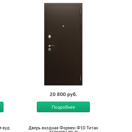
20 800 руб.
Подробнее
л вуд
Дверь входная Формен Ф10 Титан