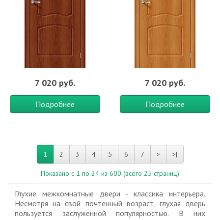
7 020 руб.
7 020 руб.
Подробнее
Подробнее
1
2
3
4
5
6
7
>
>|
Показано с 1 по 24 из 600 (всего 25 страниц)
Глухие межкомнатные двери - классика интерьера.
Несмотря на свой почтенный возраст, глухая дверь
пользуется заслуженной популярностью. В них