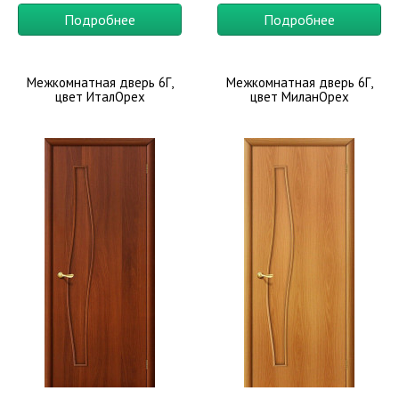
Подробнее
Подробнее
Межкомнатная дверь 6Г,
Межкомнатная дверь 6Г,
цвет ИталОрех
цвет МиланОрех