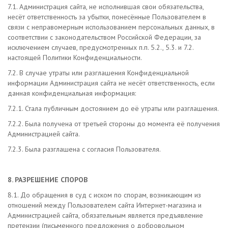
7.1. Администрация сайта, не исполнившая свои обязательства,
несёт ответственность за убытки, понесённые Пользователем в
связи с неправомерным использованием персональных данных, в
соответствии с законодательством Российской Федерации, за
исключением случаев, предусмотренных п.п. 5.2., 5.3. и 7.2.
настоящей Политики Конфиденциальности.
7.2. В случае утраты или разглашения Конфиденциальной
информации Администрация сайта не несёт ответственность, если
данная конфиденциальная информация:
7.2.1. Стала публичным достоянием до её утраты или разглашения.
7.2.2. Была получена от третьей стороны до момента её получения
Администрацией сайта.
7.2.3. Была разглашена с согласия Пользователя.
8. РАЗРЕШЕНИЕ СПОРОВ
8.1. До обращения в суд с иском по спорам, возникающим из
отношений между Пользователем сайта Интернет-магазина и
Администрацией сайта, обязательным является предъявление
претензии (письменного предложения о добровольном