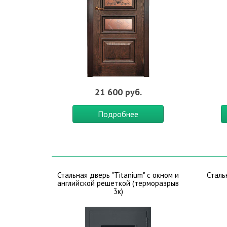
21 600 руб.
Подробнее
Стальная дверь "Titanium" с окном и
Сталь
английской решеткой (терморазрыв
3к)