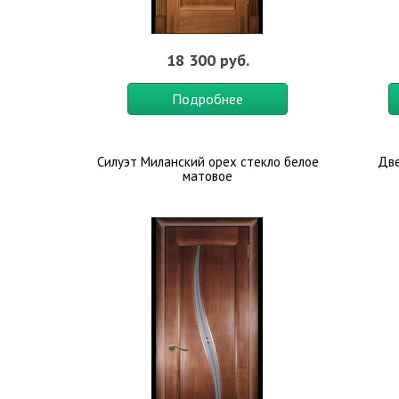
18 300 руб.
Подробнее
Силуэт Миланский орех стекло белое
Две
матовое