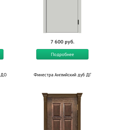
7 600 руб.
Подробнее
 ДО
Финестра Английский дуб ДГ