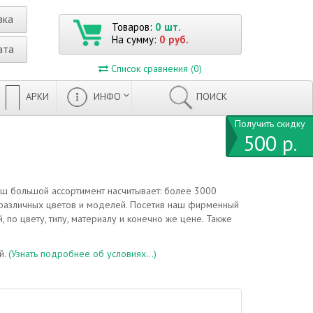
вка
Товаров:
0 шт.
На сумму:
0 руб.
ата
Список сравнения (0)
АРКИ
ИНФО
ПОИСК
Получить скидку
500 р.
аш большой ассортимент насчитывает: более 3000
 различных цветов и моделей. Посетив наш фирменный
 по цвету, типу, материалу и конечно же цене. Также
й.
(Узнать подробнее об условиях...)