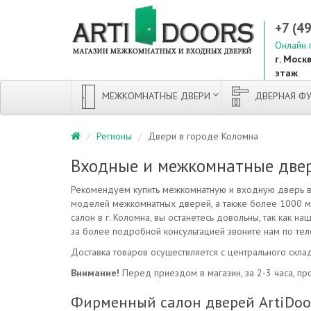
+7 (4
Онлайн 
г. Москв
этаж
МЕЖКОМНАТНЫЕ ДВЕРИ
ДВЕРНАЯ ФУ
Регионы
Двери в городе Коломна
Входные и межкомнатные двер
Рекомендуем купить межкомнатную и входную дверь в 
моделей межкомнатных дверей, а также более 1000 м
салон в г. Коломна, вы останетесь довольны, так как 
за более подробной консультацией звоните нам по те
Доставка товаров осуществляется с центрального склад
Внимание!
Перед приездом в магазин, за 2-3 часа, про
Фирменный салон дверей ArtiDoors