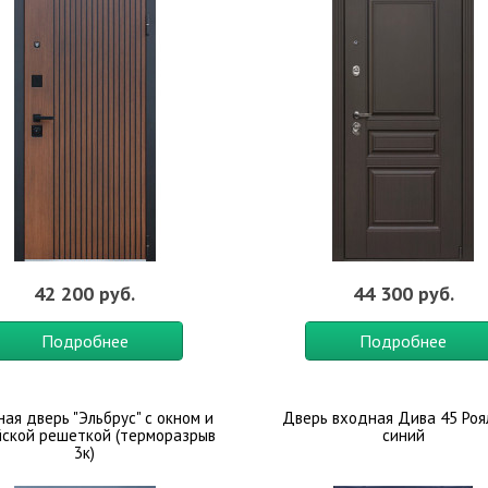
42 200 руб.
44 300 руб.
Подробнее
Подробнее
ная дверь "Эльбрус" с окном и
Дверь входная Дива 45 Роя
йской решеткой (терморазрыв
синий
3к)