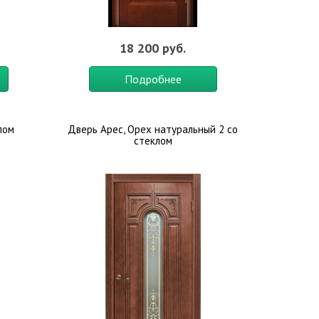
18 200 руб.
Подробнее
лом
Дверь Арес, Орех натуральный 2 со
стеклом