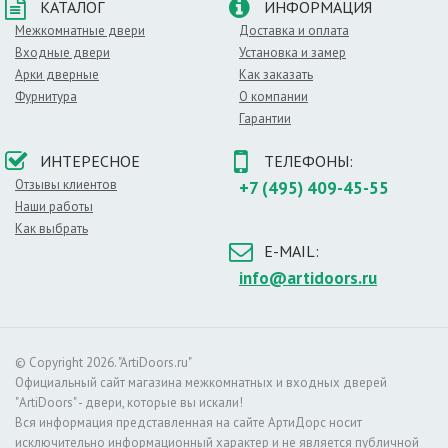
КАТАЛОГ
ИНФОРМАЦИЯ
Межкомнатные двери
Доставка и оплата
Входные двери
Установка и замер
Арки дверные
Как заказать
Фурнитура
О компании
Гарантии
ИНТЕРЕСНОЕ
ТЕЛЕФОНЫ:
Отзывы клиентов
+7 (495) 409-45-55
Наши работы
Как выбрать
E-MAIL:
info@artidoors.ru
© Copyright 2026. "ArtiDoors.ru"
Официальный сайт магазина межкомнатных и входных дверей
"ArtiDoors" - двери, которые вы искали!
Вся информация представленная на сайте АртиДорс носит
исключительно информационный характер и не является публичной