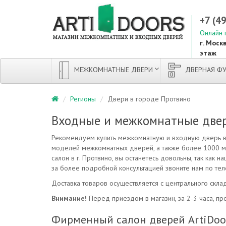
+7 (4
Онлайн 
г. Москв
этаж
МЕЖКОМНАТНЫЕ ДВЕРИ
ДВЕРНАЯ ФУ
Регионы
Двери в городе Протвино
Входные и межкомнатные двер
Рекомендуем купить межкомнатную и входную дверь в 
моделей межкомнатных дверей, а также более 1000 м
салон в г. Протвино, вы останетесь довольны, так как
за более подробной консультацией звоните нам по те
Доставка товаров осуществляется с центрального склад
Внимание!
Перед приездом в магазин, за 2-3 часа, про
Фирменный салон дверей ArtiDoors