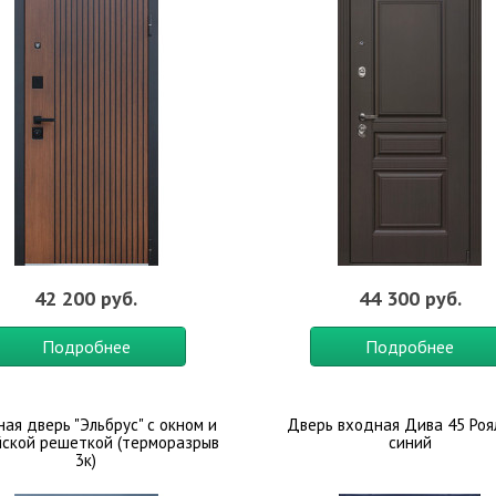
42 200 руб.
44 300 руб.
Подробнее
Подробнее
ная дверь "Эльбрус" с окном и
Дверь входная Дива 45 Роя
йской решеткой (терморазрыв
синий
3к)