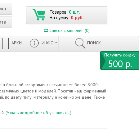
вка
Товаров:
0 шт.
На сумму:
0 руб.
ата
Список сравнения (0)
АРКИ
ИНФО
ПОИСК
Получить скидку
500 р.
Наш большой ассортимент насчитывает: более 3000
 различных цветов и моделей. Посетив наш фирменный
, по цвету, типу, материалу и конечно же цене. Также
ей.
(Узнать подробнее об условиях...)