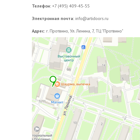
Телефон:
+7 (495) 409-45-55
Электронная почта:
info@artidoors.ru
Адрес:
г. Протвино, Ул. Ленина, 7, ТЦ "Протвино"