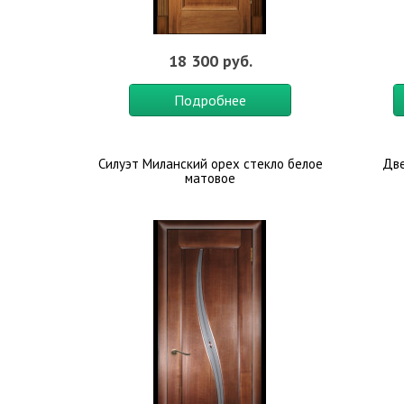
18 300 руб.
Подробнее
Силуэт Миланский орех стекло белое
Две
матовое