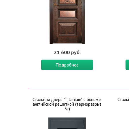
21 600 руб.
Подробнее
Стальная дверь "Titanium" с окном и
Сталь
английской решеткой (терморазрыв
3к)