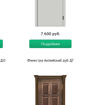
7 600 руб.
Подробнее
 ДО
Финестра Английский дуб ДГ