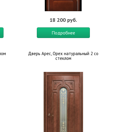
18 200 руб.
Подробнее
лом
Дверь Арес, Орех натуральный 2 со
стеклом