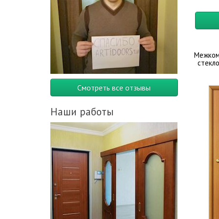
Межком
стекл
Смотреть все отзывы
Наши работы