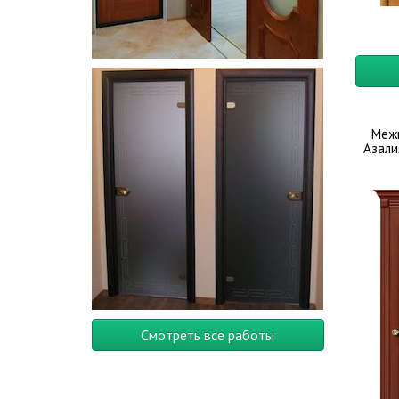
Меж
Азали
Смотреть все работы