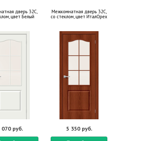
атная дверь 32С,
Межкомнатная дверь 32С,
клом, цвет Белый
со стеклом, цвет ИталОрех
 070 руб.
5 350 руб.