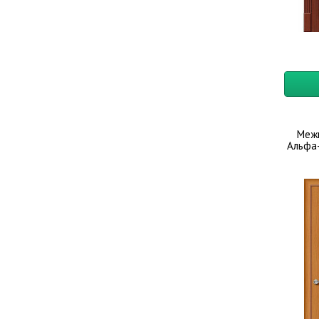
Меж
Альфа-