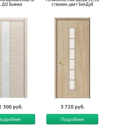
L ДО Бьянко
стеклом, цвет БелДуб
2 300 руб.
3 720 руб.
Подробнее
Подробнее