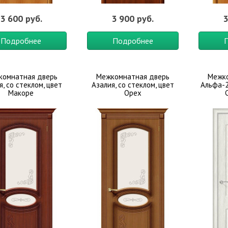
3 600 руб.
3 900 руб.
3
Подробнее
Подробнее
комнатная дверь
Межкомнатная дверь
Межко
я, со стеклом, цвет
Азалия, со стеклом, цвет
Альфа-2
Макоре
Орех