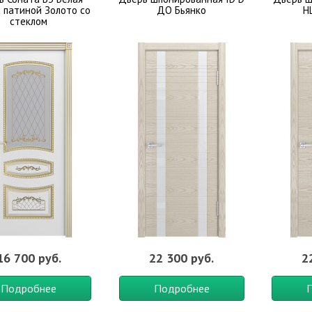
с патиной Золото со
ДО Бьянко
H
стеклом
16 700 руб.
22 300 руб.
2
Подробнее
Подробнее