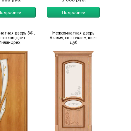
Подробнее
Подробнее
натная дверь 8Ф,
Межкомнатная дверь
стеклом, цвет
Азалия, со стеклом, цвет
МиланОрех
Дуб