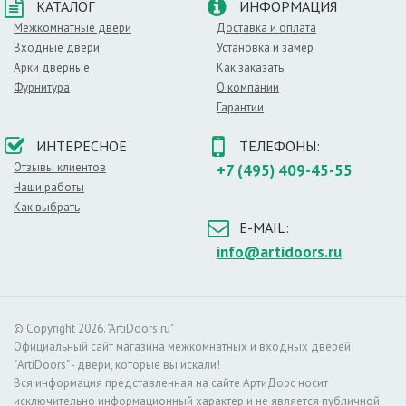
КАТАЛОГ
ИНФОРМАЦИЯ
Межкомнатные двери
Доставка и оплата
Входные двери
Установка и замер
Арки дверные
Как заказать
Фурнитура
О компании
Гарантии
ИНТЕРЕСНОЕ
ТЕЛЕФОНЫ:
Отзывы клиентов
+7 (495) 409-45-55
Наши работы
Как выбрать
E-MAIL:
info@artidoors.ru
© Copyright 2026. "ArtiDoors.ru"
Официальный сайт магазина межкомнатных и входных дверей
"ArtiDoors" - двери, которые вы искали!
Вся информация представленная на сайте АртиДорс носит
исключительно информационный характер и не является публичной