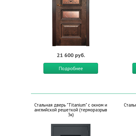
21 600 руб.
Подробнее
Стальная дверь "Titanium" с окном и
Сталь
английской решеткой (терморазрыв
3к)