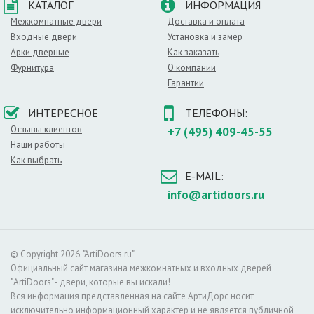
КАТАЛОГ
ИНФОРМАЦИЯ
Межкомнатные двери
Доставка и оплата
Входные двери
Установка и замер
Арки дверные
Как заказать
Фурнитура
О компании
Гарантии
ИНТЕРЕСНОЕ
ТЕЛЕФОНЫ:
Отзывы клиентов
+7 (495) 409-45-55
Наши работы
Как выбрать
E-MAIL:
info@artidoors.ru
© Copyright 2026. "ArtiDoors.ru"
Официальный сайт магазина межкомнатных и входных дверей
"ArtiDoors" - двери, которые вы искали!
Вся информация представленная на сайте АртиДорс носит
исключительно информационный характер и не является публичной