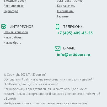
Входные двери
Установка и замер
Арки дверные
Как заказать
Фурнитура
О компании
Гарантии
ИНТЕРЕСНОЕ
ТЕЛЕФОНЫ:
Отзывы клиентов
+7 (495) 409-45-55
Наши работы
Как выбрать
E-MAIL:
info@artidoors.ru
© Copyright 2026. "ArtiDoors.ru"
Официальный сайт магазина межкомнатных и входных дверей
"ArtiDoors" - двери, которые вы искали!
Вся информация представленная на сайте АртиДорс носит
исключительно информационный характер и не является публичной
офертой.
Изображения и цвет товаров размещенных на сайте может