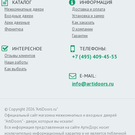
КАТАЛОГ
ИНФОРМАЦИЯ
Межкомнатные двери
Доставка и оплата
Входные двери
Установка и замер
Арки дверные
Как заказать
Фурнитура
О компании
Гарантии
ИНТЕРЕСНОЕ
ТЕЛЕФОНЫ:
Отзывы клиентов
+7 (495) 409-45-55
Наши работы
Как выбрать
E-MAIL:
info@artidoors.ru
© Copyright 2026. "ArtiDoors.ru"
Официальный сайт магазина межкомнатных и входных дверей
"ArtiDoors" - двери, которые вы искали!
Вся информация представленная на сайте АртиДорс носит
исключительно информационный характер и не является публичной