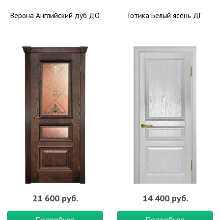
Верона Английский дуб ДО
Готика Белый ясень ДГ
21 600 руб.
14 400 руб.
Подробнее
Подробнее