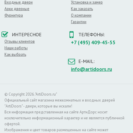
Входные двери
Установка и замер
Арки дверные
Как заказать
Фурнитура
О компании
Гарантии
ИНТЕРЕСНОЕ
ТЕЛЕФОНЫ:
Отзывы клиентов
+7 (495) 409-45-55
Наши работы
Как выбрать
E-MAIL:
info@artidoors.ru
© Copyright 2026. "ArtiDoors.ru"
Официальный сайт магазина межкомнатных и входных дверей
"ArtiDoors" - двери, которые вы искали!
Вся информация представленная на сайте АртиДорс носит
исключительно информационный характер и не является публичной
офертой.
Изображения и цвет товаров размещенных на сайте может