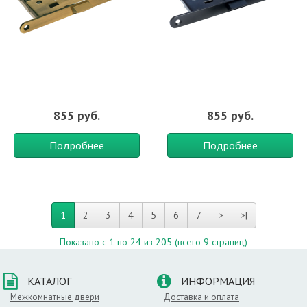
855 руб.
855 руб.
Подробнее
Подробнее
1
2
3
4
5
6
7
>
>|
Показано с 1 по 24 из 205 (всего 9 страниц)
КАТАЛОГ
ИНФОРМАЦИЯ
Межкомнатные двери
Доставка и оплата