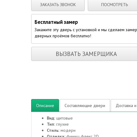
ЗАКАЗАТЬ ЗВОНОК
ПОСМОТРЕТЬ
Бесплатный замер
Закажите эту дверь с установкой и мы сделаем заме
дверных проёмов бесплатно!
ВЫЗВАТЬ ЗАМЕРЩИКА
Описание
Составляющие двери
Доставка и
Вид:
щитовые
Тип:
глухие
Стиль:
модерн
Отделка:
финиш флекс 2D