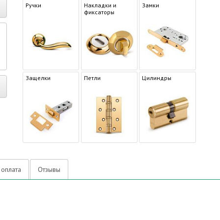
Ручки
Накладки и
Замки
фиксаторы
р
Защелки
Петли
Цилиндры
 оплата
Отзывы