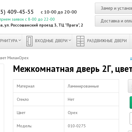
Замер и устано
95) 409-45-55
с 10-00 до 20-00
прием заявок с 8-00 до 22-00
Доставка и опл
а, ул. Россошанский проезд 3, ТЦ "Прага", 2
РНИТУРА
ВХОДНЫЕ ДВЕРИ
РАЗДВИЖНЫЕ ДВЕРИ
цвет МиланОрех
Межкомнатная дверь 2Г, цве
Материал
Ламинированные
Стекло
Нет
Цвет
Орех
Модель:
010-0275