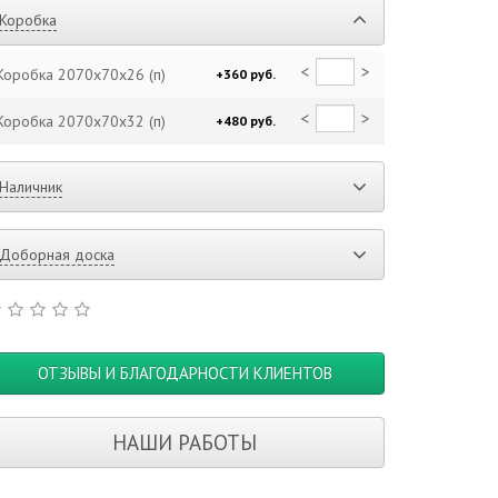
Коробка
<
>
Коробка 2070x70x26 (п)
+360 руб.
<
>
Коробка 2070x70x32 (п)
+480 руб.
Наличник
Доборная доска
ОТЗЫВЫ И БЛАГОДАРНОСТИ КЛИЕНТОВ
НАШИ РАБОТЫ