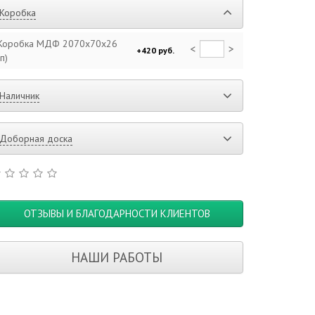
Коробка
Коробка МДФ 2070x70x26
<
>
+420 руб.
(п)
Наличник
Доборная доска
ОТЗЫВЫ И БЛАГОДАРНОСТИ КЛИЕНТОВ
НАШИ РАБОТЫ