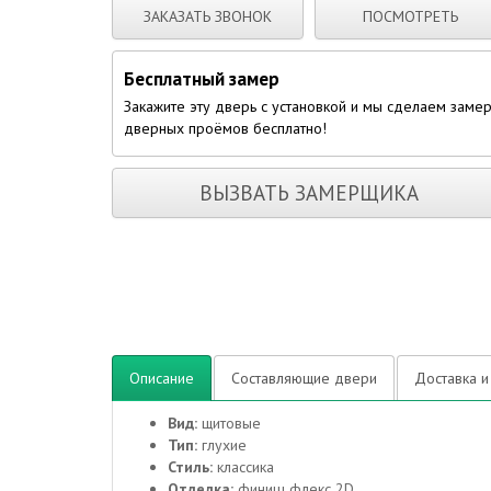
ЗАКАЗАТЬ ЗВОНОК
ПОСМОТРЕТЬ
Бесплатный замер
Закажите эту дверь с установкой и мы сделаем заме
дверных проёмов бесплатно!
ВЫЗВАТЬ ЗАМЕРЩИКА
Описание
Составляющие двери
Доставка и
Вид:
щитовые
Тип:
глухие
Стиль:
классика
Отделка:
финиш флекс 2D