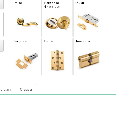
Ручки
Накладки и
Замки
фиксаторы
р
Защелки
Петли
Цилиндры
 оплата
Отзывы