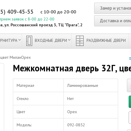
Замер и устано
95) 409-45-55
с 10-00 до 20-00
прием заявок с 8-00 до 22-00
Доставка и опл
а, ул. Россошанский проезд 3, ТЦ "Прага", 2
РНИТУРА
ВХОДНЫЕ ДВЕРИ
РАЗДВИЖНЫЕ ДВЕРИ
 цвет МиланОрех
Межкомнатная дверь 32Г, цв
Материал
Ламинированные
Стекло
Нет
Цвет
Орех
Модель:
092-0852