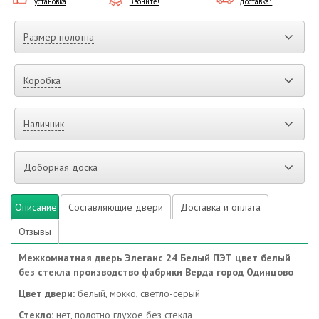
установка
Звоните!
доставка*
Размер полотна
Коробка
Наличник
Доборная доска
Описание
Составляющие двери
Доставка и оплата
Отзывы
Межкомнатная дверь Элеганс 24 Белый ПЭТ цвет белый
без стекла производство фабрики Верда город Одинцово
Цвет двери:
белый, мокко, светло-серый
Стекло:
нет, полотно глухое без стекла