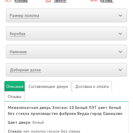
установка
Звоните!
доставка*
Размер полотна
Коробка
Наличник
Доборная доска
Описание
Составляющие двери
Доставка и оплата
Отзывы
Межкомнатная дверь Элеганс 10 Белый ПЭТ цвет белый
без стекла производство фабрики Верда город Одинцово
Цвет двери:
белый
Стекло:
нет, полотно глухое без стекла