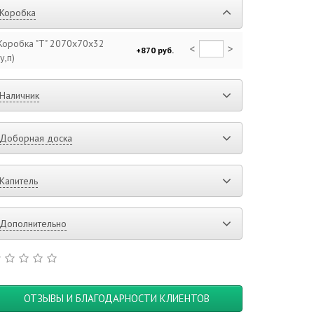
Коробка
Коробка "Т" 2070x70x32
<
>
+870 руб.
(у,п)
Наличник
Доборная доска
Капитель
Дополнительно
ОТЗЫВЫ И БЛАГОДАРНОСТИ КЛИЕНТОВ