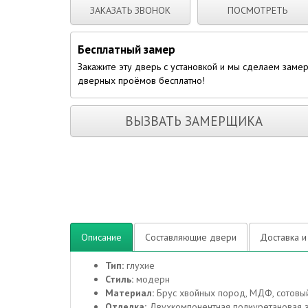
ЗАКАЗАТЬ ЗВОНОК
ПОСМОТРЕТЬ
Бесплатный замер
Закажите эту дверь с установкой и мы сделаем заме
дверных проёмов бесплатно!
ВЫЗВАТЬ ЗАМЕРЩИКА
Описание
Составляющие двери
Доставка и
Тип:
глухие
Стиль:
модерн
Материал:
Брус хвойных пород, МДФ, сотовый
Отделка:
Двухкомпонентная полиуретановая эм