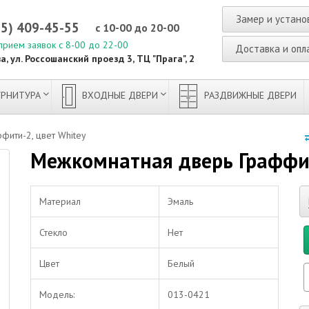
Замер и устано
95) 409-45-55
с 10-00 до 20-00
прием заявок с 8-00 до 22-00
Доставка и опл
а, ул. Россошанский проезд 3, ТЦ "Прага", 2
РНИТУРА
ВХОДНЫЕ ДВЕРИ
РАЗДВИЖНЫЕ ДВЕРИ
фити-2, цвет Whitey
Межкомнатная дверь Граффит
Материал
Эмаль
Стекло
Нет
Цвет
Белый
Модель:
013-0421