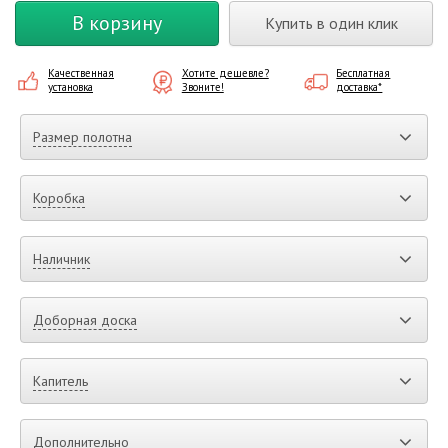
В корзину
Купить в один клик
Качественная
Хотите дешевле?
Бесплатная
установка
Звоните!
доставка*
Размер полотна
Коробка
Наличник
Доборная доска
Капитель
Дополнительно