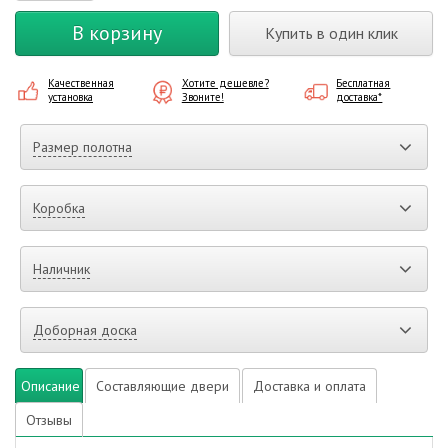
В корзину
Купить в один клик
Качественная
Хотите дешевле?
Бесплатная
установка
Звоните!
доставка*
Размер полотна
Коробка
Наличник
Доборная доска
Описание
Составляющие двери
Доставка и оплата
Отзывы