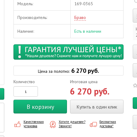
Модель:
169-0365
Производитель:
Браво
Наличие:
Есть в наличии
6 270 руб.
Цена за полотно:
Количество
Итоговая цена
6 270 руб.
В корзину
Купить в один клик
Качественная
Хотите дешевле?
Бесплатная
установка
Звоните!
доставка*