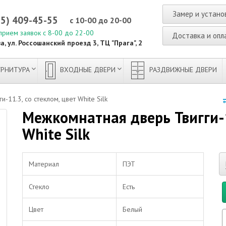
Замер и устано
95) 409-45-55
с 10-00 до 20-00
прием заявок с 8-00 до 22-00
Доставка и опл
а, ул. Россошанский проезд 3, ТЦ "Прага", 2
РНИТУРА
ВХОДНЫЕ ДВЕРИ
РАЗДВИЖНЫЕ ДВЕРИ
-11.3, со стеклом, цвет White Silk
Межкомнатная дверь Твигги-1
White Silk
Материал
ПЭТ
Стекло
Есть
Цвет
Белый