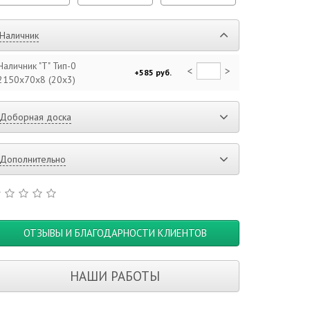
Наличник
Наличник "Т" Тип-0
<
>
+585 руб.
2150x70x8 (20x3)
Доборная доска
Дополнительно
ОТЗЫВЫ И БЛАГОДАРНОСТИ КЛИЕНТОВ
НАШИ РАБОТЫ