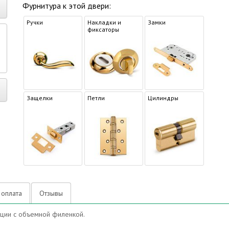
Фурнитура к этой двери:
Ручки
Накладки и
Замки
фиксаторы
р
Защелки
Петли
Цилиндры
 оплата
Отзывы
ции с объемной филенкой.