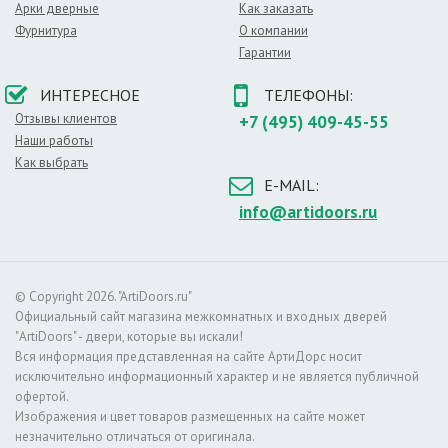
Арки дверные
Как заказать
Фурнитура
О компании
Гарантии
ИНТЕРЕСНОЕ
ТЕЛЕФОНЫ:
Отзывы клиентов
+7 (495) 409-45-55
Наши работы
Как выбрать
E-MAIL:
info@artidoors.ru
© Copyright 2026. "ArtiDoors.ru"
Официальный сайт магазина межкомнатных и входных дверей
"ArtiDoors" - двери, которые вы искали!
Вся информация представленная на сайте АртиДорс носит
исключительно информационный характер и не является публичной
офертой.
Изображения и цвет товаров размещенных на сайте может
незначительно отличаться от оригинала.