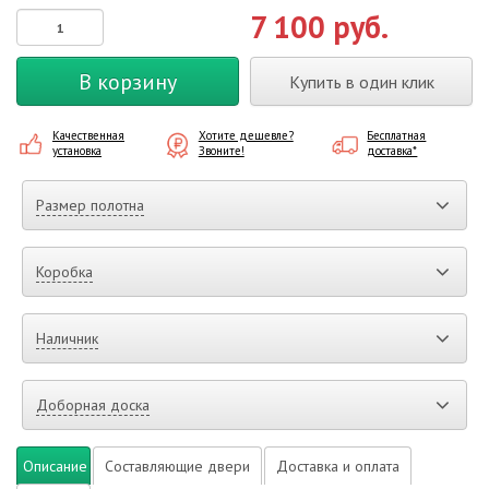
7 100 руб.
В корзину
Купить в один клик
Качественная
Хотите дешевле?
Бесплатная
установка
Звоните!
доставка*
Размер полотна
Коробка
Наличник
Доборная доска
Описание
Составляющие двери
Доставка и оплата