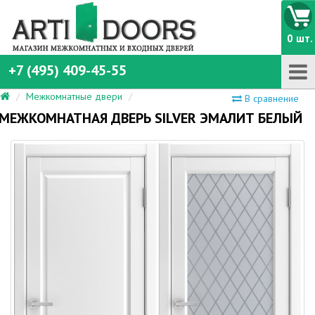
0 шт.
+7 (495) 409-45-55
Межкомнатные двери
В сравнение
МЕЖКОМНАТНАЯ ДВЕРЬ SILVER ЭМАЛИТ БЕЛЫЙ