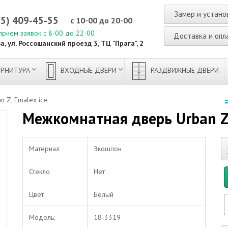
Замер и устано
95) 409-45-55
с 10-00 до 20-00
прием заявок с 8-00 до 22-00
Доставка и опл
а, ул. Россошанский проезд 3, ТЦ "Прага", 2
РНИТУРА
ВХОДНЫЕ ДВЕРИ
РАЗДВИЖНЫЕ ДВЕРИ
 Z, Emalex ice
Межкомнатная дверь Urban Z,
Материал
Экошпон
Стекло
Нет
Цвет
Белый
Модель:
18-3319