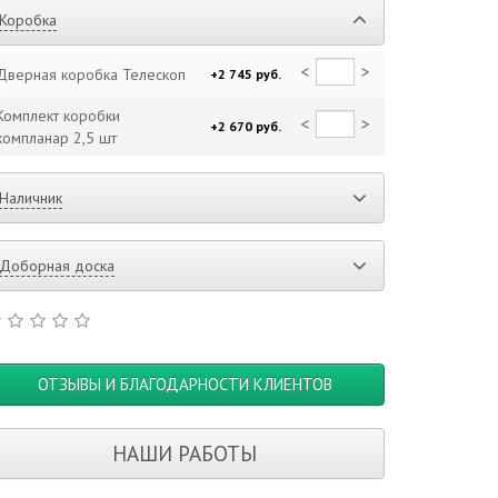
Коробка
<
>
Дверная коробка Телескоп
+2 745 руб.
Комплект коробки
<
>
+2 670 руб.
компланар 2,5 шт
Наличник
Доборная доска
ОТЗЫВЫ И БЛАГОДАРНОСТИ КЛИЕНТОВ
НАШИ РАБОТЫ