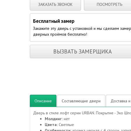
ЗАКАЗАТЬ ЗВОНОК
ПОСМОТРЕТЬ
Бесплатный замер
Закажите эту дверь с установкой и мы сделаем заме
дверных проёмов бесплатно!
ВЫЗВАТЬ ЗАМЕРЩИКА
Описание
Составляющие двери
Доставка и
Дверь в стиле лофт серии URBAN. Покрытие - Эко Шпо
Молдинг:
нет
Цвета:
Светлые
Особенности:
кромка черная с 4 сторон, запи