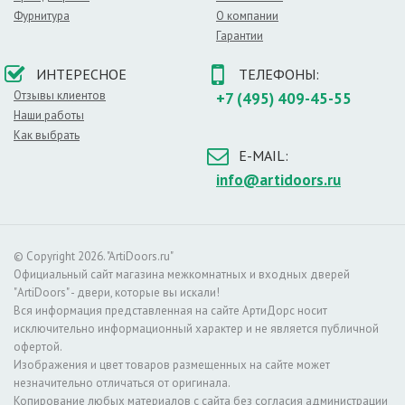
Фурнитура
О компании
Гарантии
ИНТЕРЕСНОЕ
ТЕЛЕФОНЫ:
Отзывы клиентов
+7 (495) 409-45-55
Наши работы
Как выбрать
E-MAIL:
info@artidoors.ru
© Copyright 2026. "ArtiDoors.ru"
Официальный сайт магазина межкомнатных и входных дверей
"ArtiDoors" - двери, которые вы искали!
Вся информация представленная на сайте АртиДорс носит
исключительно информационный характер и не является публичной
офертой.
Изображения и цвет товаров размещенных на сайте может
незначительно отличаться от оригинала.
Копирование любых материалов с сайта без согласия администрации