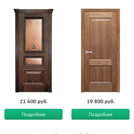
21 600 руб.
19 800 руб.
Подробнее
Подробнее