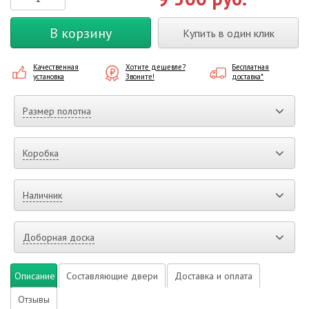
В корзину
Купить в один клик
Качественная
Хотите дешевле?
Бесплатная
установка
Звоните!
доставка*
Размер полотна
Коробка
Наличник
Доборная доска
Описание
Составляющие двери
Доставка и оплата
Отзывы