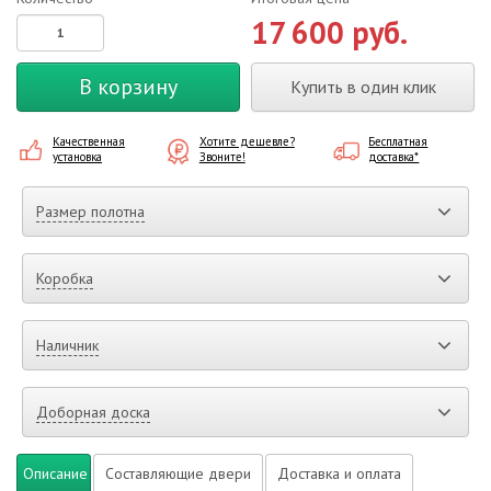
17 600 руб.
В корзину
Купить в один клик
Качественная
Хотите дешевле?
Бесплатная
установка
Звоните!
доставка*
Размер полотна
Коробка
Наличник
Доборная доска
Описание
Составляющие двери
Доставка и оплата