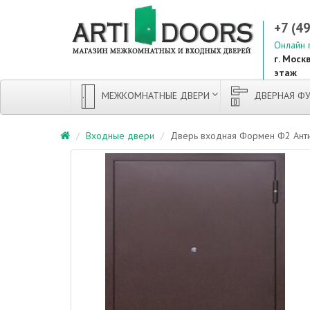
+7 (4
Онлайн 
г. Москв
этаж
МЕЖКОМНАТНЫЕ ДВЕРИ
ДВЕРНАЯ ФУ
Входные двери
Дверь входная Формен Ф2 Ант