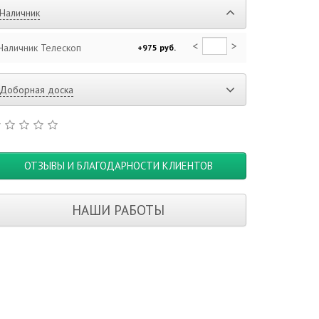
Наличник
<
>
Наличник Телескоп
+975 руб.
Доборная доска
ОТЗЫВЫ И БЛАГОДАРНОСТИ КЛИЕНТОВ
НАШИ РАБОТЫ