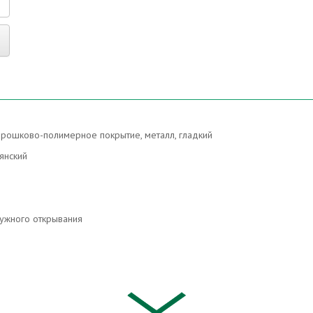
рошково-полимерное покрытие, металл, гладкий
янский
ужного открывания