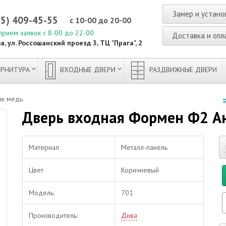
Замер и устано
95) 409-45-55
с 10-00 до 20-00
прием заявок с 8-00 до 22-00
Доставка и опл
а, ул. Россошанский проезд 3, ТЦ "Прага", 2
РНИТУРА
ВХОДНЫЕ ДВЕРИ
РАЗДВИЖНЫЕ ДВЕРИ
ик медь
Дверь входная Формен Ф2 А
Материал
Металл-панель
Цвет
Коричневый
Модель:
701
Производитель:
Дива