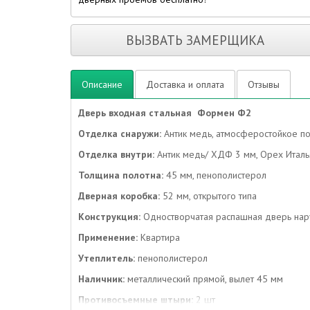
ВЫЗВАТЬ ЗАМЕРЩИКА
Описание
Доставка и оплата
Отзывы
Дверь входная стальная Формен Ф2
Отделка снаружи:
Антик медь, атмосферостойкое по
Отделка внутри:
Антик медь/ ХДФ 3 мм, Орех Италь
Толщина полотна:
45 мм, пенополистерол
Дверная коробка:
52 мм, открытого типа
Конструкция:
Одностворчатая распашная дверь нар
Применение:
Квартира
Утеплитель:
пенополистерол
Наличник:
металлический прямой, вылет 45 мм
Противосъемные штыри:
2 шт