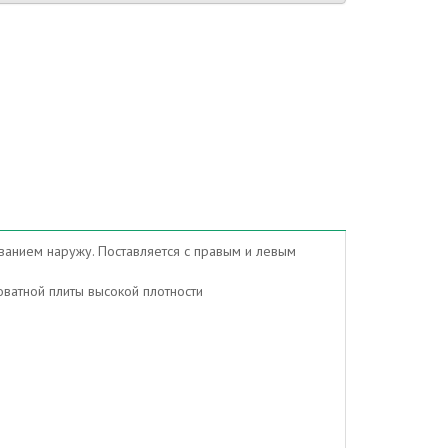
ванием наружу. Поставляется с правым и левым
оватной плиты высокой плотности