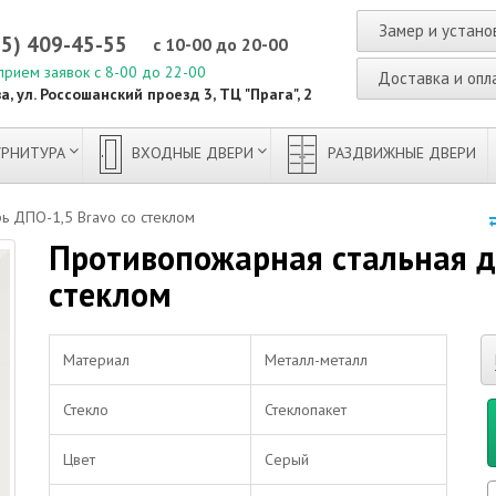
Замер и устано
95) 409-45-55
с 10-00 до 20-00
прием заявок с 8-00 до 22-00
Доставка и опл
а, ул. Россошанский проезд 3, ТЦ "Прага", 2
РНИТУРА
ВХОДНЫЕ ДВЕРИ
РАЗДВИЖНЫЕ ДВЕРИ
ь ДПО-1,5 Bravo со стеклом
Противопожарная стальная д
стеклом
Материал
Металл-металл
Стекло
Стеклопакет
Цвет
Серый