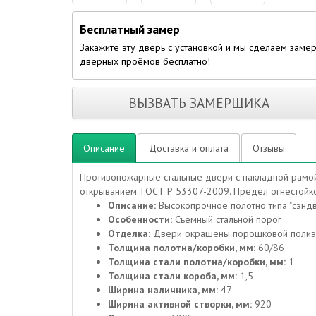
Бесплатный замер
Закажите эту дверь с установкой и мы сделаем заме
дверных проёмов бесплатно!
ВЫЗВАТЬ ЗАМЕРЩИКА
Описание
Доставка и оплата
Отзывы
Противопожарные стальные двери с накладной рамой:
открыванием. ГОСТ Р 53307-2009. Предел огнестойко
Описание:
Высокопрочное полотно типа "сэндв
Особенности:
Съемный стальной порог
Отделка:
Двери окрашены порошковой полиэф
Толщина полотна/коробки, мм:
60/86
Толщина стали полотна/коробки, мм:
1
Толщина стали короба, мм:
1,5
Ширина наличника, мм:
47
Ширина активной створки, мм:
920