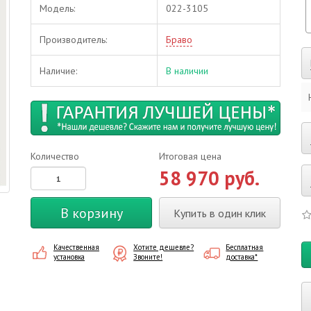
Модель:
022-3105
Производитель:
Браво
Наличие:
В наличии
Количество
Итоговая цена
58 970 руб.
В корзину
Купить в один клик
Качественная
Хотите дешевле?
Бесплатная
установка
Звоните!
доставка*