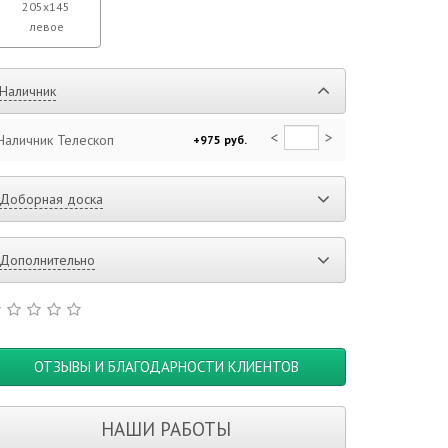
205х145
левое
Наличник
<
>
Наличник Телескоп
+975 руб.
Доборная доска
Дополнительно
ОТЗЫВЫ И БЛАГОДАРНОСТИ КЛИЕНТОВ
НАШИ РАБОТЫ