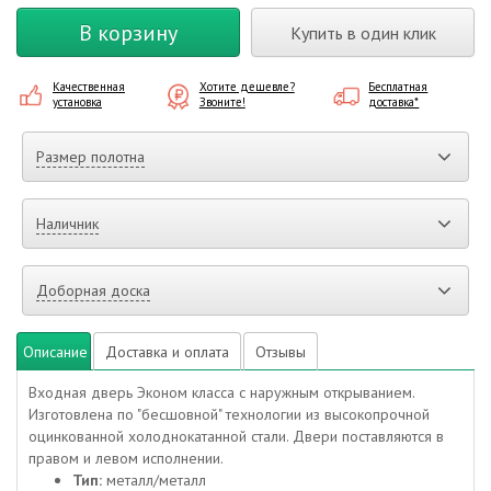
В корзину
Купить в один клик
Качественная
Хотите дешевле?
Бесплатная
установка
Звоните!
доставка*
Размер полотна
Наличник
Доборная доска
Описание
Доставка и оплата
Отзывы
Входная дверь Эконом класса с наружным открыванием.
Изготовлена по "бесшовной" технологии из высокопрочной
оцинкованной холоднокатанной стали. Двери поставляются в
правом и левом исполнении.
Тип:
металл/металл