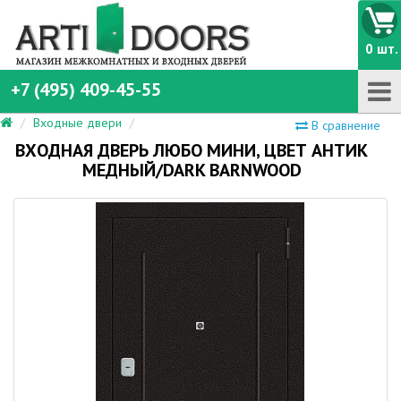
0 шт.
+7 (495) 409-45-55
Входные двери
В сравнение
ВХОДНАЯ ДВЕРЬ ЛЮБО МИНИ, ЦВЕТ АНТИК
МЕДНЫЙ/DARK BARNWOOD