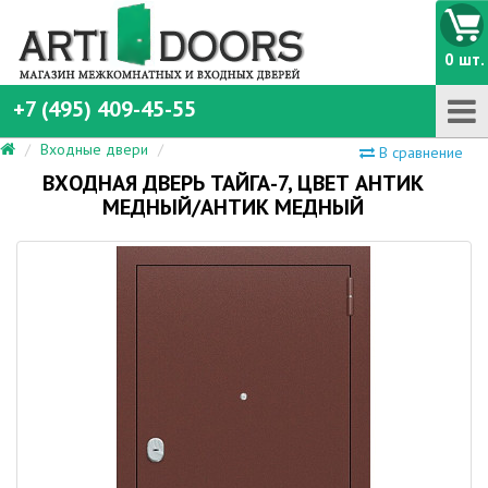
0 шт.
+7 (495) 409-45-55
Входные двери
В сравнение
ВХОДНАЯ ДВЕРЬ ТАЙГА-7, ЦВЕТ АНТИК
МЕДНЫЙ/АНТИК МЕДНЫЙ