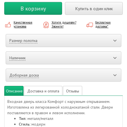
В корзину
Купить в один клик
Качественная
Хотите дешевле?
Бесплатная
установка
Звоните!
доставка*
Размер полотна
Наличник
Доборная доска
Описание
Доставка и оплата
Отзывы
Входная дверь класса Комфорт с наружным открыванием.
Изготовлена из легированной холоднокатаной стали. Двери
поставляются в правом и левом исполнении.
Тип:
металл/металл
Стиль:
модерн