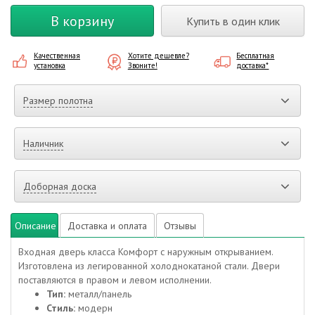
В корзину
Купить в один клик
Качественная
Хотите дешевле?
Бесплатная
установка
Звоните!
доставка*
Размер полотна
Наличник
Доборная доска
Описание
Доставка и оплата
Отзывы
Входная дверь класса Комфорт с наружным открыванием.
Изготовлена из легированной холоднокатаной стали. Двери
поставляются в правом и левом исполнении.
Тип:
металл/панель
Стиль:
модерн