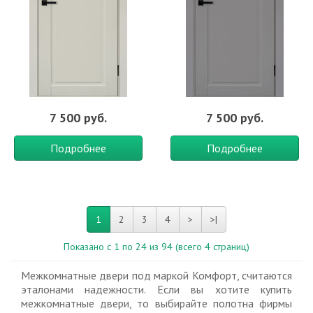
7 500 руб.
7 500 руб.
Подробнее
Подробнее
1
2
3
4
>
>|
Показано с 1 по 24 из 94 (всего 4 страниц)
Межкомнатные двери под маркой Комфорт, считаются
эталонами надежности. Если вы хотите купить
межкомнатные двери, то выбирайте полотна фирмы