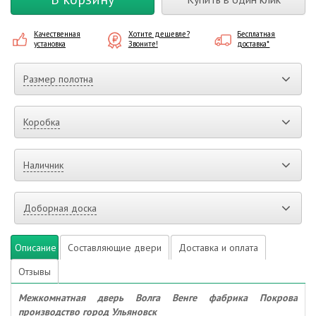
Качественная
Хотите дешевле?
Бесплатная
установка
Звоните!
доставка*
Размер полотна
Коробка
Наличник
Доборная доска
Описание
Составляющие двери
Доставка и оплата
Отзывы
Межкомнатная дверь Волга Венге фабрика Покрова
производство город Ульяновск