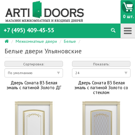
0 шт.
+7 (495) 409-45-55
Межкомнатные двери
Белые
Белые двери Ульяновские
Сортировка:
Показать:
Дверь Соната В3 Белая
Дверь Соната В3 Белая
эмаль с патиной Золото ДГ
эмаль с патиной Золото со
стеклом