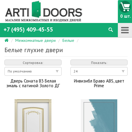
0 шт.
+7 (495) 409-45-55
Межкомнатные двери
Белые
Белые глухие двери
Сортировка:
Показать:
Дверь Соната В3 Белая
Инвизибл Браво ABS, цвет
эмаль с патиной Золото ДГ
Prime