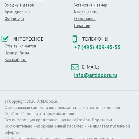
Входные двери
Установка и замер
Арки дверные
Как заказать
Фурнитура
О компании
Гарантии
ИНТЕРЕСНОЕ
ТЕЛЕФОНЫ:
Отзывы клиентов
+7 (495) 409-45-55
Наши работы
Как выбрать
E-MAIL:
info@artidoors.ru
© Copyright 2026. "ArtiDoors.ru"
Официальный сайт магазина межкомнатных и входных дверей
"ArtiDoors" - двери, которые вы искали!
Вся информация представленная на сайте АртиДорс носит
исключительно информационный характер и не является публичной
офертой.
Изображения и цвет товаров размещенных на сайте может