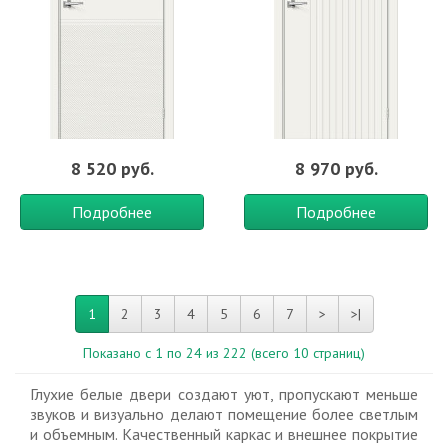
8 520 руб.
8 970 руб.
Подробнее
Подробнее
1
2
3
4
5
6
7
>
>|
Показано с 1 по 24 из 222 (всего 10 страниц)
Глухие белые двери создают уют, пропускают меньше
звуков и визуально делают помещение более светлым
и объемным. Качественный каркас и внешнее покрытие