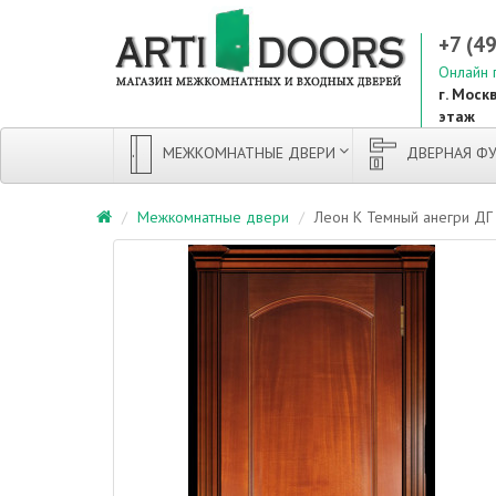
+7 (4
Онлайн 
г. Москв
этаж
МЕЖКОМНАТНЫЕ ДВЕРИ
ДВЕРНАЯ ФУ
Межкомнатные двери
Леон К Темный анегри ДГ