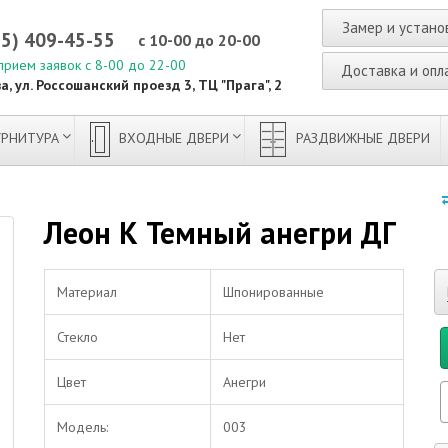
Замер и устано
95) 409-45-55
с 10-00 до 20-00
прием заявок с 8-00 до 22-00
Доставка и опл
а, ул. Россошанский проезд 3, ТЦ "Прага", 2
РНИТУРА
ВХОДНЫЕ ДВЕРИ
РАЗДВИЖНЫЕ ДВЕРИ
Леон К Темный анегри ДГ
Материал
Шпонированные
Стекло
Нет
Цвет
Анегри
Модель:
003