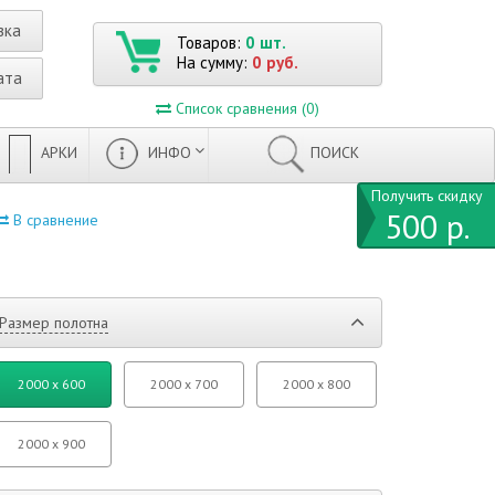
вка
Товаров:
0 шт.
На сумму:
0 руб.
ата
Список сравнения (0)
АРКИ
ИНФО
ПОИСК
Получить скидку
500 р.
В сравнение
Размер полотна
2000 x 600
2000 x 700
2000 x 800
2000 x 900