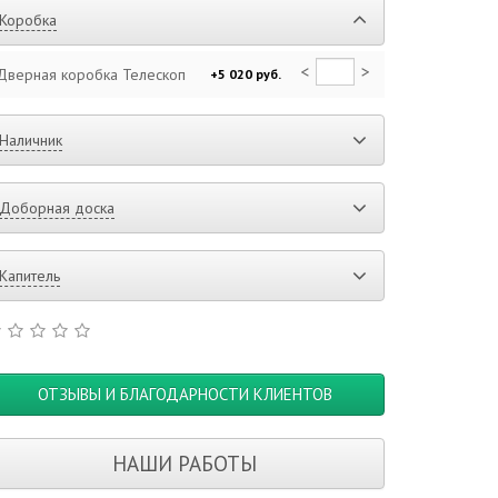
Коробка
<
>
Дверная коробка Телескоп
+5 020 руб.
Наличник
Доборная доска
Капитель
ОТЗЫВЫ И БЛАГОДАРНОСТИ КЛИЕНТОВ
НАШИ РАБОТЫ